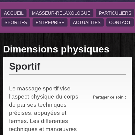
ACCUEIL
MASSEUR-RELAXOLOGUE
PARTICULIERS
SPORTIFS
ENTREPRISE
ACTUALITÉS
CONTACT
Dimensions physiques
Sportif
Le massage sportif vise
l’aspect physique du corps
Partager ce soin :
de par ses techniques
précises, appuyées et
fermes.
Les différentes
techniques et manœuvres