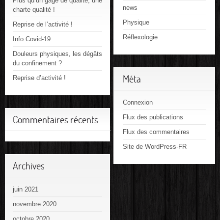
Plus qu’un gage de qualité, une
news
charte qualité !
Physique
Reprise de l’activité !
Réflexologie
Info Covid-19
Douleurs physiques, les dégâts
du confinement ?
Méta
Reprise d’activité !
Connexion
Flux des publications
Commentaires récents
Flux des commentaires
Site de WordPress-FR
Archives
juin 2021
novembre 2020
octobre 2020