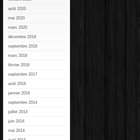
août 2020
mai 2020
mars 2020
décembre 2019
septembre 2018
mars 2018
février 2018
septembre 2017
août 2016
janvier 2016
septembre 2014
juillet 2014
juin 2014
mai 2014
avril 2014