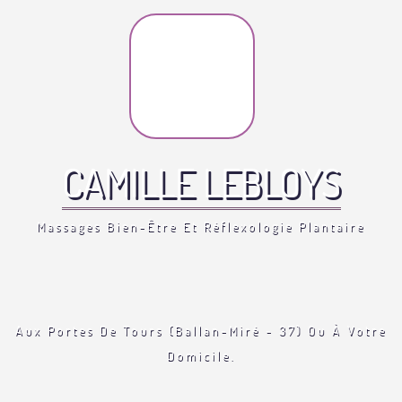
CAMILLE LEBLOYS
Massages Bien-Être Et Réflexologie Plantaire
Aux Portes De Tours (Ballan-Miré - 37) Ou À Votre
Domicile.