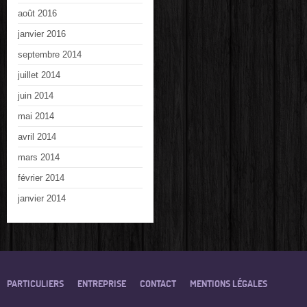
août 2016
janvier 2016
septembre 2014
juillet 2014
juin 2014
mai 2014
avril 2014
mars 2014
février 2014
janvier 2014
PARTICULIERS
ENTREPRISE
CONTACT
MENTIONS LÉGALES